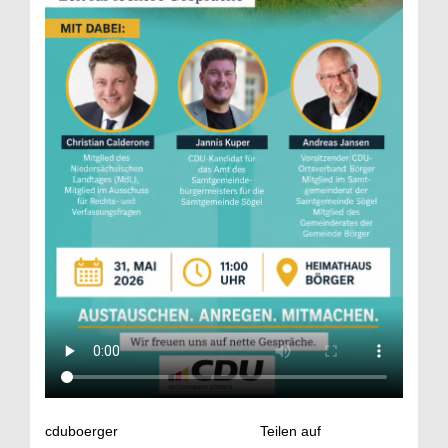
cduboerger
Teilen auf