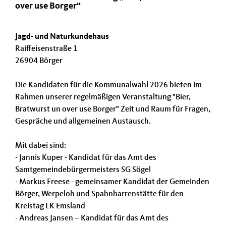
over use Borger“
Jagd- und Naturkundehaus
Raiffeisenstraße 1
26904 Börger
Die Kandidaten für die Kommunalwahl 2026 bieten im
Rahmen unserer regelmäßigen Veranstaltung "Bier,
Bratwurst un over use Borger" Zeit und Raum für Fragen,
Gespräche und allgemeinen Austausch.
Mit dabei sind:
- Jannis Kuper - Kandidat für das Amt des
Samtgemeindebürgermeisters SG Sögel
- Markus Freese - gemeinsamer Kandidat der Gemeinden
Börger, Werpeloh und Spahnharrenstätte für den
Kreistag LK Emsland
- Andreas Jansen – Kandidat für das Amt des