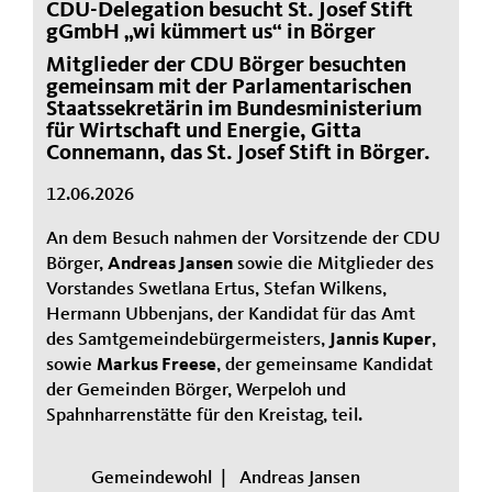
CDU-Delegation besucht St. Josef Stift
gGmbH „wi kümmert us“ in Börger
Mitglieder der CDU Börger besuchten
gemeinsam mit der Parlamentarischen
Staatssekretärin im Bundesministerium
für Wirtschaft und Energie, Gitta
Connemann, das St. Josef Stift in Börger.
12.06.2026
An dem Besuch nahmen der Vorsitzende der CDU
Börger,
Andreas Jansen
sowie die Mitglieder des
Vorstandes Swetlana Ertus, Stefan Wilkens,
Hermann Ubbenjans, der Kandidat für das Amt
des Samtgemeindebürgermeisters,
Jannis Kuper
,
sowie
Markus Freese
, der gemeinsame Kandidat
der Gemeinden Börger, Werpeloh und
Spahnharrenstätte für den Kreistag, teil.
Gemeindewohl
|
Andreas Jansen