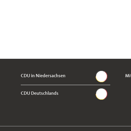
CDU in Niedersachsen
Mi
CDU Deutschlands