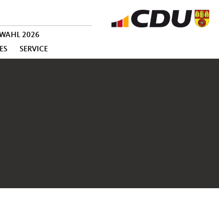
WAHL 2026
ES
SERVICE