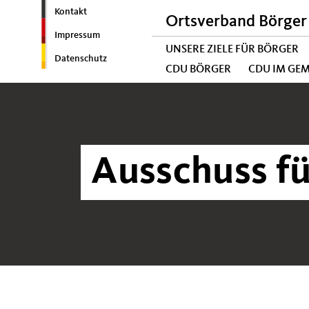
Kontakt
Ortsverband Börger
Impressum
UNSERE ZIELE FÜR BÖRGER
Datenschutz
CDU BÖRGER
CDU IM GE
Ausschuss f