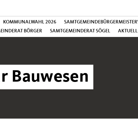
KOMMUNALWAHL 2026
SAMTGEMEINDEBÜRGERMEISTER
MEINDERAT BÖRGER
SAMTGEMEINDERAT SÖGEL
AKTUELL
ür Bauwesen