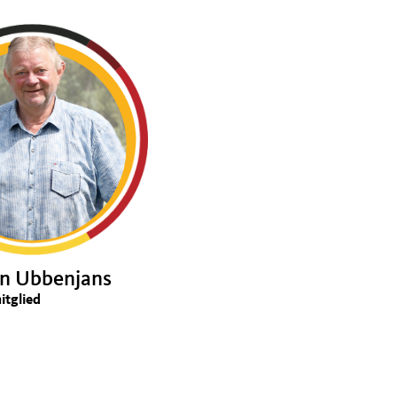
n Ubbenjans
itglied